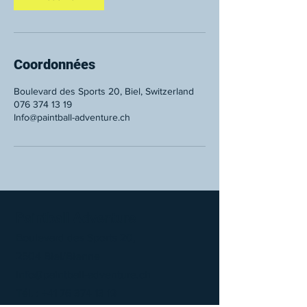
Coordonnées
Boulevard des Sports 20, Biel, Switzerland
076 374 13 19
Info@paintball-adventure.ch
Paintball Adventure
Boulevard des Sports 20,
2504 Biel/Bienne
info@paintball-adventure.ch
Tél. :
+41 76 374 13 19