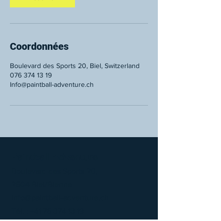
Coordonnées
Boulevard des Sports 20, Biel, Switzerland
076 374 13 19
Info@paintball-adventure.ch
Paintball Adventure
Boulevard des Sports 20,
2504 Biel/Bienne
info@paintball-adventure.ch
Tél. :
+41 76 374 13 19