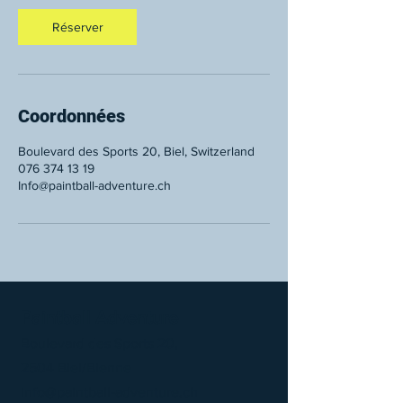
Réserver
Coordonnées
Boulevard des Sports 20, Biel, Switzerland
076 374 13 19
Info@paintball-adventure.ch
Paintball Adventure
Boulevard des Sports 20,
2504 Biel/Bienne
info@paintball-adventure.ch