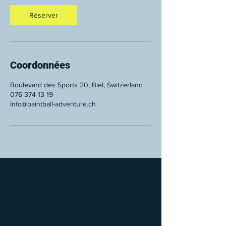
Réserver
Coordonnées
Boulevard des Sports 20, Biel, Switzerland
076 374 13 19
Info@paintball-adventure.ch
Paintball Adventure
Boulevard des Sports 20,
2504 Biel/Bienne
info@paintball-adventure.ch