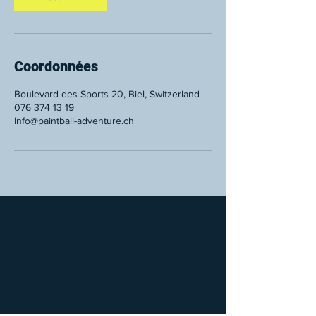
Coordonnées
Boulevard des Sports 20, Biel, Switzerland
076 374 13 19
Info@paintball-adventure.ch
Paintball Adventure
Boulevard des Sports 20,
2504 Biel/Bienne
info@paintball-adventure.ch
Tél. :
+41 76 374 13 19